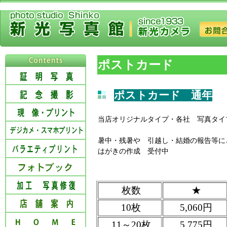
ポストカード
ポストカード 通年
当店オリジナルタイプ・各社 写真タイ
暑中・残暑や 引越し・結婚の報告等
はがきの作成 受付中
枚数
★
10枚
5,060円
11～20枚
5,775円