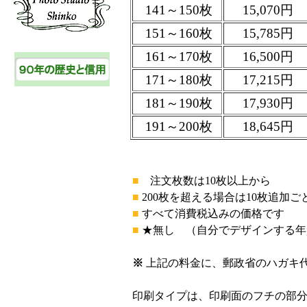
141～150枚
15,070円
151～160枚
15,785円
161～170枚
16,500円
171～180枚
17,215円
181～190枚
17,930円
191～200枚
18,645円
■
注文枚数は10枚以上から
■
200枚を超える場合は10枚追加ごと
■
すべて消費税込みの価格です
■
★無し （自分でデザインする年
※
上記の料金に、郵政省のハガキ
印刷タイプは、印刷面のフチの部