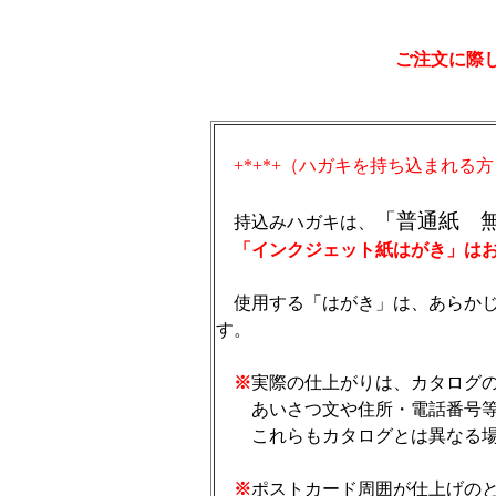
ご注文に際
+*+*+（ハガキを持ち込まれる
「普通紙 
持込みハガキは、
「インクジェット紙はがき」はお
使用する「はがき」は、あらかじ
す。
※
実際の仕上がりは、カタログ
あいさつ文や住所・電話番号等
これらもカタログとは異なる場
※
ポストカード周囲が仕上げの