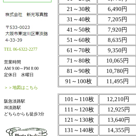
21～30枚
6,490円
31～40枚
7,205円
41～50枚
7,920円
51～60枚
8,635円
TEL 06-6322-2277
61～70枚
9,350円
71～80枚
10,065円
営業時間
AM 9:00～PM 8:00
81～90枚
10,780円
定休日 水曜日
91～100枚
11,495円
＞＞地図はこちら
101～110枚
12,210円
阪急淡路駅
JR淡路駅
111～120枚
12,925円
どちらからも徒歩3分
121～130枚
13,640円
131～140枚
14,355円