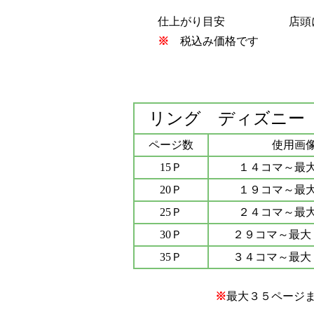
仕上がり目安
店頭に
※
税込み価格です
リング ディズニー
ページ数
使用画
15Ｐ
１４コマ～最
20Ｐ
１９コマ～最
25Ｐ
２４コマ～最
30Ｐ
２９コマ～最大
35Ｐ
３４コマ～最大
※
最大３５ページ