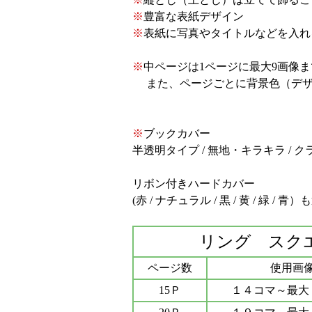
※
豊富な表紙デザイン
※
表紙に写真やタイトルなどを入れ
※
中ページは1ページに最大9画像
また、ページごとに背景色（デザ
※
ブックカバー
半透明タイプ / 無地・キラキラ /
リボン付きハードカバー
(赤 / ナチュラル / 黒 / 黄 / 緑 / 
リング スク
ページ数
使用画
15Ｐ
１４コマ～最大