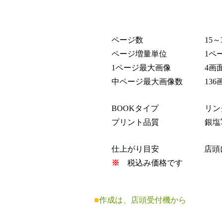
ページ数
15～3
ページ増量単位
1ペー
1ページ最大画像
4画
中ページ最大画像数
136画
BOOKタイプ
リン
プリント品質
銀塩写
仕上がり目安
店頭に
※
税込み価格です
■
作成は、店頭受付機から