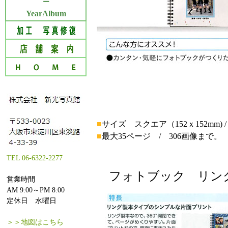
ー
YearAlbum
■
サイズ スクエア（152ｘ152mm) 
■
最大35ページ / 306画像まで。
TEL 06-6322-2277
フォトブック リン
営業時間
AM 9:00～PM 8:00
定休日 水曜日
＞＞地図はこちら