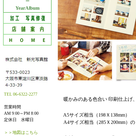
ー
YearAlbum
TEL 06-6322-2277
暖かみのある色合い 印刷仕上げ
営業時間
AM 9:00～PM 8:00
A5サイズ相当（198Ｘ138mm）
定休日 水曜日
A4サイズ相当（285Ｘ200mm）
＞＞地図はこちら