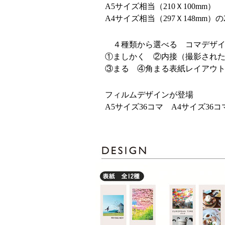
A5サイズ相当（210Ｘ100mm）
A4サイズ相当（297Ｘ148mm）の
４種類から選べる コマデザイ
①ましかく ②内接（撮影された
③まる ④角まる表紙レイアウト
フィルムデザインが登場
A5サイズ36コマ A4サイズ36コ