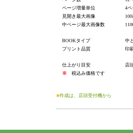
ページ増量単位
4ペ
見開き最大画像
10
中ページ最大画像数
110
BOOKタイプ
中と
プリント品質
印刷
仕上がり目安
店頭
※
税込み価格です
■
作成は、店頭受付機から