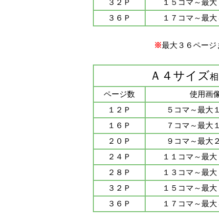
３２Ｐ
１５コマ～最大
３６Ｐ
１７コマ～最大
※
最大３６ページ
Ａ４サイズ
相
ページ数
使用画
１２Ｐ
５コマ～最大
１６Ｐ
７コマ～最大
２０Ｐ
９コマ～最大
２４Ｐ
１１コマ～最大
２８Ｐ
１３コマ～最大
３２Ｐ
１５コマ～最大
３６Ｐ
１７コマ～最大