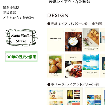
表紙レイアウトな24種類
阪急淡路駅
JR淡路駅
どちらからも徒歩3分